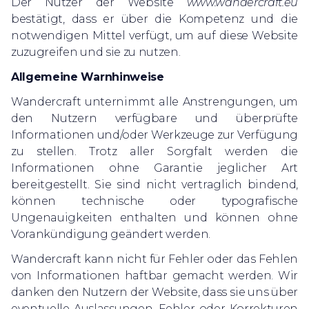
Der Nutzer der Website
www.wandercraft.eu
bestätigt, dass er über die Kompetenz und die
notwendigen Mittel verfügt, um auf diese Website
zuzugreifen und sie zu nutzen.
‍Allgemeine Warnhinweise
Wandercraft unternimmt alle Anstrengungen, um
den Nutzern verfügbare und überprüfte
Informationen und/oder Werkzeuge zur Verfügung
zu stellen. Trotz aller Sorgfalt werden die
Informationen ohne Garantie jeglicher Art
bereitgestellt. Sie sind nicht vertraglich bindend,
können technische oder typografische
Ungenauigkeiten enthalten und können ohne
Vorankündigung geändert werden.
Wandercraft kann nicht für Fehler oder das Fehlen
von Informationen haftbar gemacht werden. Wir
danken den Nutzern der Website, dass sie uns über
eventuelle Auslassungen, Fehler oder Korrekturen