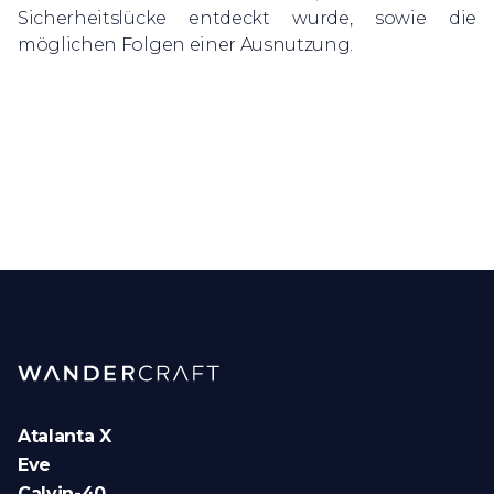
Sicherheitslücke entdeckt wurde, sowie die
möglichen Folgen einer Ausnutzung.
Atalanta X
Eve
Calvin-40