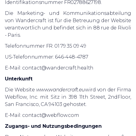
Identifikationsnummer FR02788627198.
Die Marketing- und Kommunikationsabteilung
von Wandercraft ist für die Betreuung der Website
verantwortlich und befindet sich in 88 rue de Rivoli
- Paris.
Telefonnummer FR: 01 79 35 09 49
US-Telefonnummer: 646-448-4787
E-Mail:
contact@wandercraft.health
Unterkunft
Die Website
www.wandercraft.eu
wird von der Firma
Webflow, Inc. mit Sitz in 398 11th Street, 2ndFloor,
San Francisco, CA 94103 gehostet.
E-Mail:
contact@webflow.com
‍Zugangs- und Nutzungsbedingungen