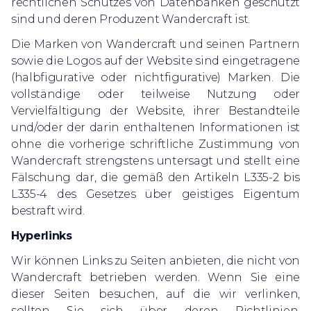
rechtlichen Schutzes von Datenbanken geschützt
sind und deren Produzent Wandercraft ist.
Die Marken von Wandercraft und seinen Partnern
sowie die Logos auf der Website sind eingetragene
(halbfigurative oder nichtfigurative) Marken. Die
vollständige oder teilweise Nutzung oder
Vervielfältigung der Website, ihrer Bestandteile
und/oder der darin enthaltenen Informationen ist
ohne die vorherige schriftliche Zustimmung von
Wandercraft strengstens untersagt und stellt eine
Fälschung dar, die gemäß den Artikeln L335-2 bis
L335-4 des Gesetzes über geistiges Eigentum
bestraft wird.
Hyperlinks
Wir können Links zu Seiten anbieten, die nicht von
Wandercraft betrieben werden. Wenn Sie eine
dieser Seiten besuchen, auf die wir verlinken,
sollten Sie sich über deren Richtlinien,