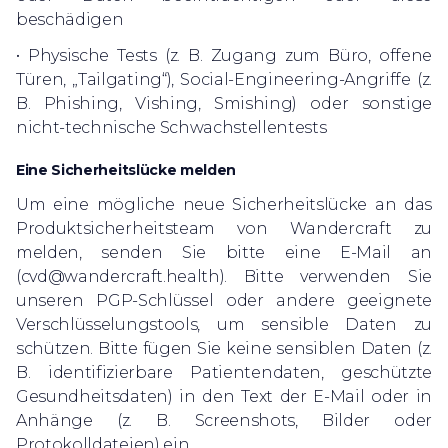
beschädigen
• Physische Tests (z. B. Zugang zum Büro, offene
Türen, „Tailgating“), Social-Engineering-Angriffe (z.
B. Phishing, Vishing, Smishing) oder sonstige
nicht-technische Schwachstellentests
Eine Sicherheitslücke melden
Um eine mögliche neue Sicherheitslücke an das
Produktsicherheitsteam von Wandercraft zu
melden, senden Sie bitte eine E-Mail an
(cvd@wandercraft.health). Bitte verwenden Sie
unseren
PGP-Schlüssel
oder andere geeignete
Verschlüsselungstools, um sensible Daten zu
schützen. Bitte fügen Sie keine sensiblen Daten (z.
B. identifizierbare Patientendaten, geschützte
Gesundheitsdaten) in den Text der E-Mail oder in
Anhänge (z. B. Screenshots, Bilder oder
Protokolldateien) ein.