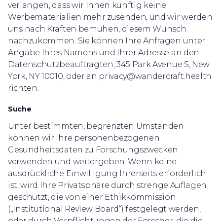
verlangen, dass wir Ihnen künftig keine
Werbematerialien mehr zusenden, und wir werden
uns nach Kräften bemühen, diesem Wunsch
nachzukommen. Sie können Ihre Anfragen unter
Angabe Ihres Namens und Ihrer Adresse an den
Datenschutzbeauftragten, 345 Park Avenue S, New
York, NY 10010, oder an privacy@wandercraft.health
richten.
Suche
Unter bestimmten, begrenzten Umständen
können wir Ihre personenbezogenen
Gesundheitsdaten zu Forschungszwecken
verwenden und weitergeben. Wenn keine
ausdrückliche Einwilligung Ihrerseits erforderlich
ist, wird Ihre Privatsphäre durch strenge Auflagen
geschützt, die von einer Ethikkommission
(„Institutional Review Board“) festgelegt werden,
oder durch Verpflichtungen der Forscher, die die