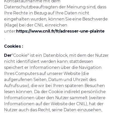
Kontaktaufnahme mit dem
Datenschutzbeauftragten der Meinung sind, dass
Ihre Rechte in Bezug auf Ihre Daten nicht
eingehalten wurden, können Sie eine Beschwerde
(Klage) bei der CNIL einreichen
unter:
https://www.cnil.fr/fr/adresser-une-plainte
‍.
Cookies :
Der
"Cookie" ist ein Datenblock, mit dem der Nutzer
nicht identifiziert werden kann; stattdessen
speichert er Informationen über die Navigation
Ihres Computers auf unserer Website (die
aufgerufenen Seiten, Datum und Uhrzeit des
Aufrufs usw.), die wir bei Ihren späteren Besuchen
lesen können. Da der Cookie indirekt persönliche
Informationen über den Nutzer sammelt (weitere
Informationen auf der Website der CNIL), hat der
Nutzer auch das Recht, seine Daten einzusehen,