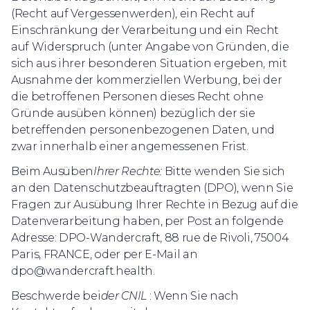
(Recht auf Vergessenwerden), ein Recht auf
Einschränkung der Verarbeitung und ein Recht
auf Widerspruch (unter Angabe von Gründen, die
sich aus ihrer besonderen Situation ergeben, mit
Ausnahme der kommerziellen Werbung, bei der
die betroffenen Personen dieses Recht ohne
Gründe ausüben können) bezüglich der sie
betreffenden personenbezogenen Daten, und
zwar innerhalb einer angemessenen Frist.
‍Beim Ausüben
Ihrer Rechte:
Bitte wenden Sie sich
an den Datenschutzbeauftragten (DPO), wenn Sie
Fragen zur Ausübung Ihrer Rechte in Bezug auf die
Datenverarbeitung haben, per Post an folgende
Adresse: DPO-Wandercraft, 88 rue de Rivoli, 75004
Paris, FRANCE, oder per E-Mail an
dpo@wandercraft.health.
‍Beschwerde bei
der CNIL
: Wenn Sie nach