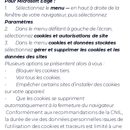
Pour Microsoft Edge :
1. Sélectionnez le
menu ···
en haut à droite de la
fenêtre de votre navigateur, puis sélectionnez
Paramètres
.
2. Dans le menu défilant à gauche de l’écran,
sélectionnez
cookies et autorisations de site
3. Dans le menu
cookies et données stockées
sélectionnez
gérer et supprimer les cookies et les
données des sites
Plusieurs options se présentent alors à vous :
- Bloquer les cookies tiers.
- Voir tous les cookies.
- Empêcher certains sites d’installer des cookies
sur votre appareil.
- Que les cookies se suppriment
automatiquement à la fermeture du navigateur.
Conformément aux recommandations de la CNIL,
la durée de vie des données personnelles issues de
l’utilisation des cookies et traceurs est limité à une