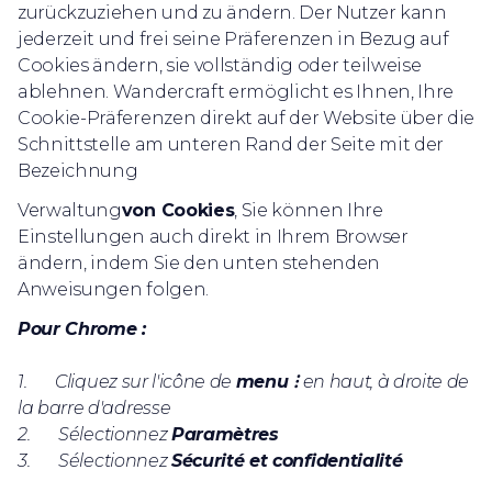
zurückzuziehen und zu ändern. Der Nutzer kann
jederzeit und frei seine Präferenzen in Bezug auf
Cookies ändern, sie vollständig oder teilweise
ablehnen. Wandercraft ermöglicht es Ihnen, Ihre
Cookie-Präferenzen direkt auf der Website über die
Schnittstelle am unteren Rand der Seite mit der
Bezeichnung
Verwaltung
von Cookies
, Sie können Ihre
Einstellungen auch direkt in Ihrem Browser
ändern, indem Sie den unten stehenden
Anweisungen folgen.
Pour Chrome :
1. Cliquez sur l'icône de
menu ⁝
en haut, à droite de
la barre d'adresse
2. Sélectionnez
Paramètres
3. Sélectionnez
Sécurité et confidentialité