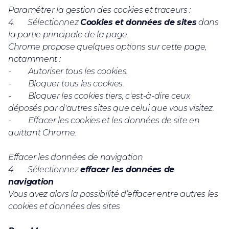
Paramétrer la gestion des cookies et traceurs :
4. Sélectionnez
Cookies et données de sites
dans
la partie principale de la page.
Chrome propose quelques options sur cette page,
notamment :
- Autoriser tous les cookies.
- Bloquer tous les cookies.
- Bloquer les cookies tiers, c'est-à-dire ceux
déposés par d'autres sites que celui que vous visitez.
- Effacer les cookies et les données de site en
quittant Chrome.
Effacer les données de navigation
4. Sélectionnez
effacer les données de
navigation
Vous avez alors la possibilité d’effacer entre autres les
cookies et données des sites