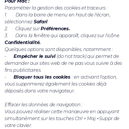
Pour Mac :
Paramétrer la gestion des cookies et traceurs :
1. Dans la barre de menu en haut de l'écran,
sélectionnez
Safari
2. Cliquez sur
Préférences.
3. Dans la fenêtre qui apparaît, cliquez sur l'icône
Confidentialité.
Quelques options sont disponibles, notamment :
-
Empêcher le suivi
(do not track) qui permet de
demander aux sites web de ne pas vous suivre à des
fins publicitaires.
-
Bloquer tous les cookies
: en activant l'option,
vous supprimerez également les cookies déjà
déposés dans votre navigateur.
Effacer les données de navigation :
Vous pouvez réaliser cette manœuvre en appuyant
simultanément sur les touches Ctrl + Maj +Suppr de
votre clavier.