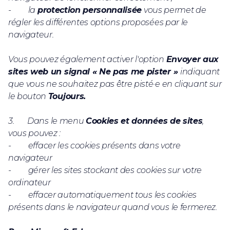
- la
protection personnalisée
vous permet de
régler les différentes options proposées par le
navigateur.
Vous pouvez également activer l'option
Envoyer aux
sites web un signal « Ne pas me pister »
indiquant
que vous ne souhaitez pas être pisté·e en cliquant sur
le bouton
Toujours.
3. Dans le menu
Cookies et données de sites
,
vous pouvez :
- effacer les cookies présents dans votre
navigateur
- gérer les sites stockant des cookies sur votre
ordinateur
- effacer automatiquement tous les cookies
présents dans le navigateur quand vous le fermerez.