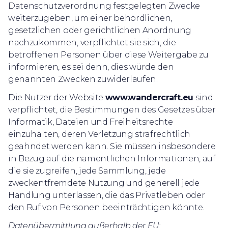
Datenschutzverordnung festgelegten Zwecke
weiterzugeben, um einer behördlichen,
gesetzlichen oder gerichtlichen Anordnung
nachzukommen, verpflichtet sie sich, die
betroffenen Personen über diese Weitergabe zu
informieren, es sei denn, dies würde den
genannten Zwecken zuwiderlaufen.
Die Nutzer der Website
www.wandercraft.eu
sind
verpflichtet, die Bestimmungen des Gesetzes über
Informatik, Dateien und Freiheitsrechte
einzuhalten, deren Verletzung strafrechtlich
geahndet werden kann. Sie müssen insbesondere
in Bezug auf die namentlichen Informationen, auf
die sie zugreifen, jede Sammlung, jede
zweckentfremdete Nutzung und generell jede
Handlung unterlassen, die das Privatleben oder
den Ruf von Personen beeinträchtigen könnte.
Datenübermittlung außerhalb der EU: