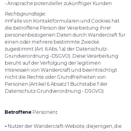
- Ansprache potenzieller zukünftiger Kunden
Rechtsgrundlage:
Im
Falle von Kontaktformularen und Cookies hat
die betroffene Person der Verarbeitung ihrer
personenbezogenen Daten durch Wandercraft für
einen oder mehrere bestimmte Zwecke
zugestimmt (Art. 6 Abs. 1.a) der Datenschutz-
Grundverordnung -DSGVO). Diese Verarbeitung
beruht auf der Verfolgung der legitimen
Interessen von Wandercraft und beeinträchtigt
nicht die Rechte oder Grundfreiheiten von
Personen (Artikel 6 Absatz 1 Buchstabe f der
Datenschutz-Grundverordnung - DSGVO).
Betroffene
Personen
:
-
Nutzer der Wandercraft-Website, diejenigen, die