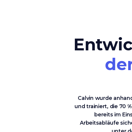
Entwic
der
Calvin wurde anhand
und trainiert, die 70
bereits im Ei
Arbeitsabläufe sich
unter d