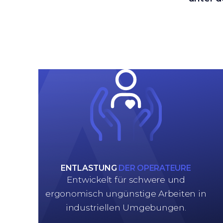
ENTLASTUNG
DER OPERATEURE
Entwickelt für schwere und
ergonomisch ungünstige Arbeiten in
industriellen Umgebungen.