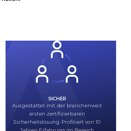
SICHER
Ausgestattet mit der branchenweit
ersten zertifizierbaren
Sicherheitslösung. Profitiert von 10
Jahren Erfahrung im Bereich