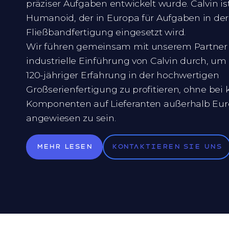
präziser Aufgaben entwickelt wurde. Calvin ist
Humanoid, der in Europa für Aufgaben in der
Fließbandfertigung eingesetzt wird.
Wir führen gemeinsam mit unserem Partner 
industrielle Einführung von Calvin durch, um
120-jähriger Erfahrung in der hochwertigen
Großserienfertigung zu profitieren, ohne bei 
Komponenten auf Lieferanten außerhalb Eu
angewiesen zu sein.
Mehr lesen
Kontaktieren Sie uns