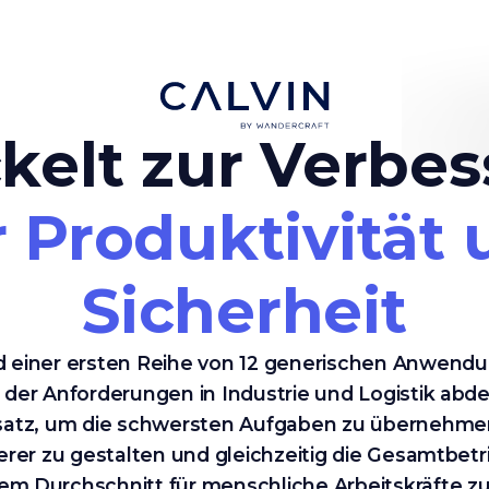
kelt zur Verbe
 Produktivität
Sicherheit
 einer ersten Reihe von 12 generischen Anwendu
 % der Anforderungen in Industrie und Logistik abd
nsatz, um die schwersten Aufgaben zu übernehmen.
erer zu gestalten und gleichzeitig die Gesamtbet
em Durchschnitt für menschliche Arbeitskräfte zu