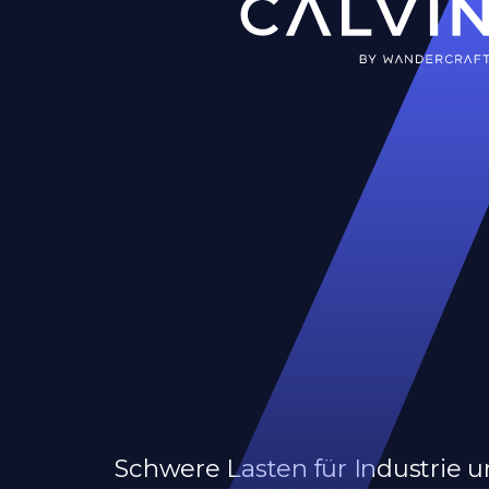
Schwere Lasten für Industrie u