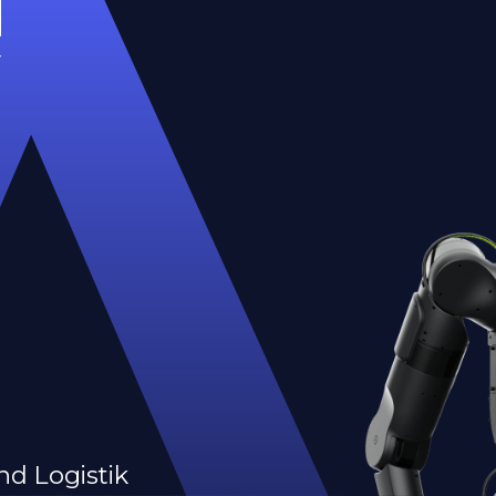
nd Logistik