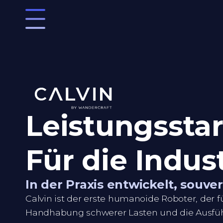
Leistungsstar
Für die Indus
In der Praxis entwickelt, souve
Calvin ist der erste humanoide Roboter, der f
Handhabung schwerer Lasten und die Ausfü